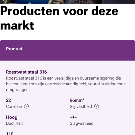
Producten voor deze
markt
Product
Roestvast staal 316
Roestvast staal 316 is een veelzijdige en duurzame legering die
bekend staat om zijn corrosiebestendigheid, vooral in uitdagende
omgevingen.
22
96mm³
Corrosie
Slijtvastheid
Hoog
+++
Ductiliteit
Slagvastheid
110