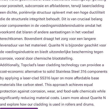
voor porositeit, subcorrosie en afbladderen, terwijl lasercladding
een dichte, poriënvrije structuur oplevert met een hoge ductiliteit
die de structurele integriteit behoudt. Dit is van cruciaal belang
voor componenten in de voedingsmiddelenindustrie omdat het
voorkomt dat blaren of andere aantastingen in het voedsel
terechtkomen. Bovendient draagt het zorg voor een langere
levensduur van het materieel. Quarite N is bijzonder geschikt voor
de voedingsindustrie en biedt uitzonderlijke bescherming tegen
corrosie, vooral door chemische blootstelling.
Additionally, Topclad’s laser cladding technology can providee a
cost-economic alternative to solid Stainless Steel 316 components
by applying a laser-clad SS316 layer on more affordable base
materials like carbon steel. This approach achieves equal
protection against corrosion, wear, and food-safe chemicals while
significantly reducing material costs. Learn more about Quarite N
and explore how our cladding is used in rollers and drums.