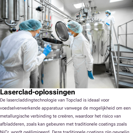
Laserclad-oplossingen
De lasercladdingtechnologie van Topclad is ideaal voor
voedselverwerkende apparatuur vanwege de mogelijkheid om een
metallurgische verbinding te creëren, waardoor het risico van
afbladderen, zoals kan gebeuren met traditionele coatings zoals
NiCr, wordt geëlimineerd. Deze traditionele coatings zijn gevoelig