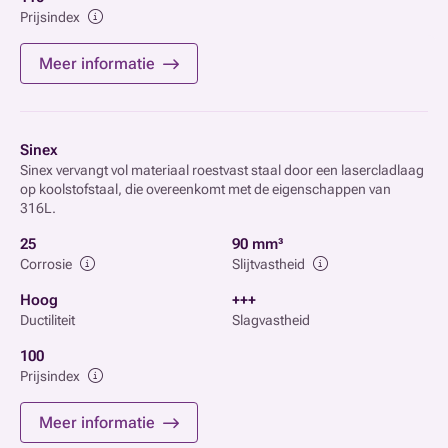
Prijsindex
Meer informatie
Sinex
Sinex vervangt vol materiaal roestvast staal door een lasercladlaag
op koolstofstaal, die overeenkomt met de eigenschappen van
316L.
25
90 mm³
Corrosie
Slijtvastheid
Hoog
+++
Ductiliteit
Slagvastheid
100
Prijsindex
Meer informatie