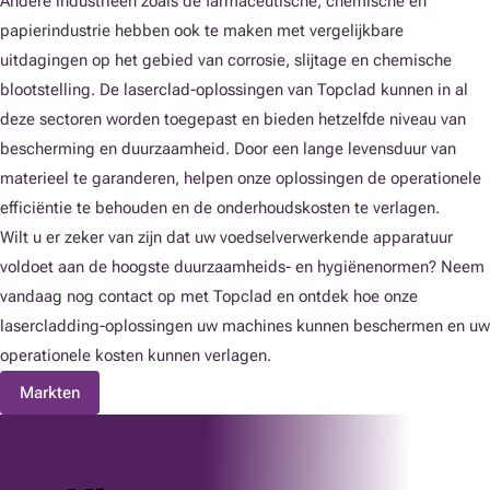
Andere industrieën zoals de farmaceutische, chemische en
papierindustrie hebben ook te maken met vergelijkbare
uitdagingen op het gebied van corrosie, slijtage en chemische
blootstelling. De laserclad-oplossingen van Topclad kunnen in al
deze sectoren worden toegepast en bieden hetzelfde niveau van
bescherming en duurzaamheid. Door een lange levensduur van
materieel te garanderen, helpen onze oplossingen de operationele
efficiëntie te behouden en de onderhoudskosten te verlagen.
Wilt u er zeker van zijn dat uw voedselverwerkende apparatuur
voldoet aan de hoogste duurzaamheids- en hygiënenormen? Neem
vandaag nog contact op met Topclad en ontdek hoe onze
lasercladding-oplossingen uw machines kunnen beschermen en uw
operationele kosten kunnen verlagen.
Markten