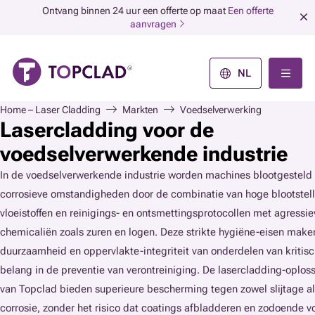
Ontvang binnen 24 uur een offerte op maat
Een offerte
aanvragen
NL
Home – Laser Cladding
Markten
Voedselverwerking
Lasercladding voor de
voedselverwerkende industrie
In de voedselverwerkende industrie worden machines blootgesteld 
corrosieve omstandigheden door de combinatie van hoge blootstell
vloeistoffen en reinigings- en ontsmettingsprotocollen met agressie
chemicaliën zoals zuren en logen. Deze strikte hygiëne-eisen make
duurzaamheid en oppervlakte-integriteit van onderdelen van kritis
belang in de preventie van verontreiniging. De lasercladding-oplos
van Topclad bieden superieure bescherming tegen zowel slijtage a
corrosie, zonder het risico dat coatings afbladderen en zodoende v