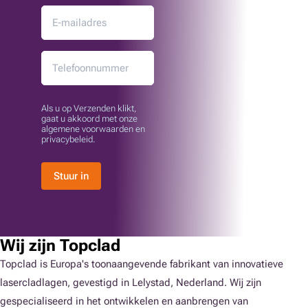
Als u op Verzenden klikt,
gaat u akkoord met onze
algemene voorwaarden en
privacybeleid.
Stuur in
Wij zijn Topclad
Topclad is Europa's toonaangevende fabrikant van innovatieve
lasercladlagen, gevestigd in Lelystad, Nederland. Wij zijn
gespecialiseerd in het ontwikkelen en aanbrengen van