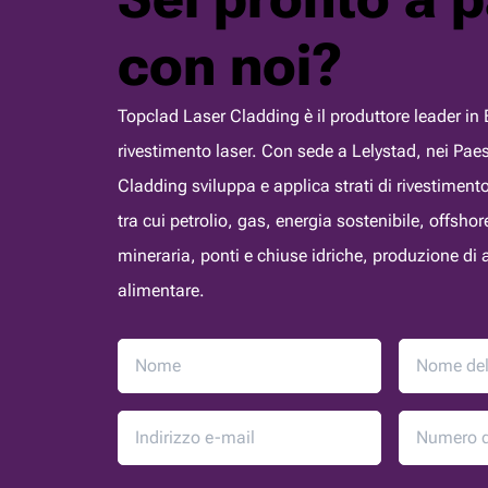
con noi?
Topclad Laser Cladding è il produttore leader in E
rivestimento laser. Con sede a Lelystad, nei Pae
Cladding sviluppa e applica strati di rivestimento 
tra cui petrolio, gas, energia sostenibile, offsho
mineraria, ponti e chiuse idriche, produzione di
alimentare.