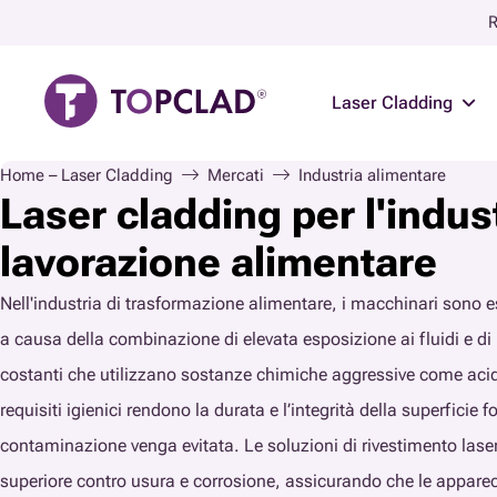
R
Laser Cladding
Home – Laser Cladding
Mercati
Industria alimentare
Laser cladding per l'indust
lavorazione alimentare
Nell'industria di trasformazione alimentare, i macchinari sono 
a causa della combinazione di elevata esposizione ai fluidi e di p
costanti che utilizzano sostanze chimiche aggressive come acidi 
requisiti igienici rendono la durata e l’integrità della superficie
contaminazione venga evitata. Le soluzioni di rivestimento lase
superiore contro usura e corrosione, assicurando che le apparec