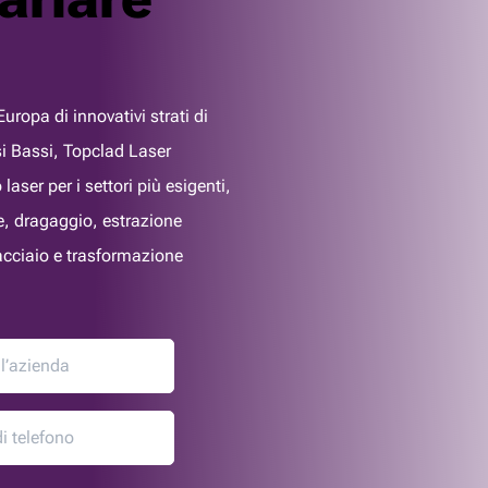
uropa di innovativi strati di
si Bassi, Topclad Laser
laser per i settori più esigenti,
re, dragaggio, estrazione
 acciaio e trasformazione