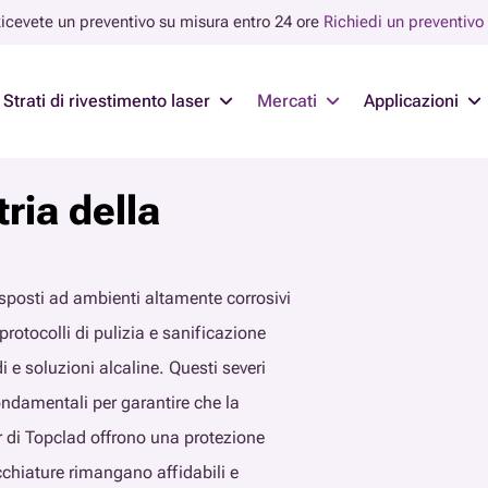
icevete un preventivo su misura entro 24 ore
Richiedi un preventivo
Strati di rivestimento laser
Mercati
Applicazioni
ria della
esposti ad ambienti altamente corrosivi
rotocolli di pulizia e sanificazione
e soluzioni alcaline. Questi severi
 fondamentali per garantire che la
r di Topclad offrono una protezione
chiature rimangano affidabili e