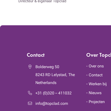
Directeur & eigenaar Topclad
Contact
Over Topc
Over ons
Bolderweg 50
8243 RD
Lelystad, The
Contact
Netherlands
Werken bij
Nieuws
+31 (0)320 – 411032
Projecten
info@topclad.com