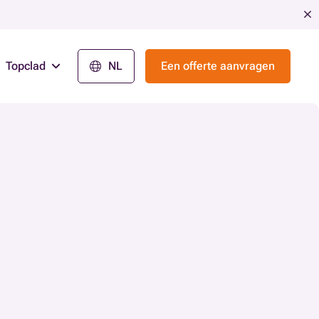
Topclad
NL
Een offerte aanvragen