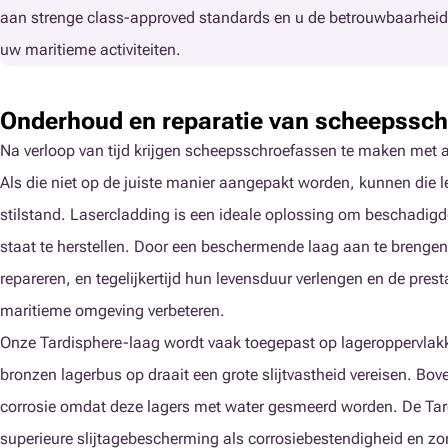
aan strenge class-approved standards en u de betrouwbaarheid en 
uw maritieme activiteiten.
Onderhoud en reparatie van scheepssc
Na verloop van tijd krijgen scheepsschroefassen te maken met aa
Als die niet op de juiste manier aangepakt worden, kunnen die l
stilstand. Lasercladding is een ideale oplossing om beschadigd
staat te herstellen. Door een beschermende laag aan te brenge
repareren, en tegelijkertijd hun levensduur verlengen en de prest
maritieme omgeving verbeteren.
Onze Tardisphere-laag wordt vaak toegepast op lageroppervlak
bronzen lagerbus op draait een grote slijtvastheid vereisen. Bov
corrosie omdat deze lagers met water gesmeerd worden. De Tar
superieure slijtagebescherming als corrosiebestendigheid en zor