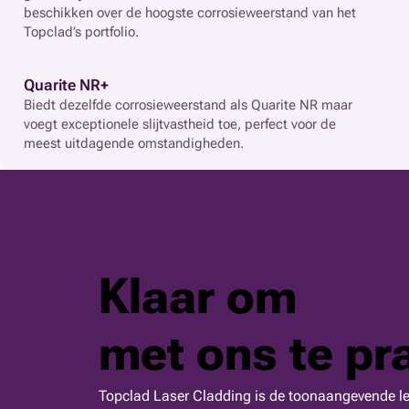
beschikken over de hoogste corrosieweerstand van het
Topclad’s portfolio.
Quarite NR+
Biedt dezelfde corrosieweerstand als Quarite NR maar
voegt exceptionele slijtvastheid toe, perfect voor de
meest uitdagende omstandigheden.
Klaar om
met ons te pr
Topclad Laser Cladding is de toonaangevende le