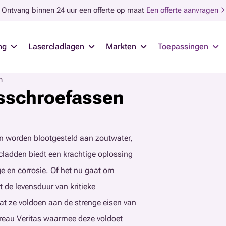
Ontvang binnen 24 uur een offerte op maat
Een offerte aanvragen
ng
Lasercladlagen
Markten
Toepassingen
n
sschroefassen
 worden blootgesteld aan zoutwater,
ladden biedt een krachtige oplossing
e en corrosie. Of het nu gaat om
 de levensduur van kritieke
at ze voldoen aan de strenge eisen van
reau Veritas waarmee deze voldoet