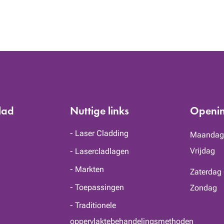
lad
Nuttige links
Openin
Laser Cladding
Maandag
Vrijdag
Lasercladlagen
Markten
Zaterdag 
Toepassingen
Zondag
Traditionele
oppervlaktebehandelingsmethoden