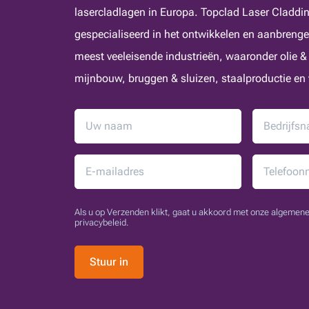
lasercladlagen in Europa. Topclad Laser Cladding
gespecialiseerd in het ontwikkelen en aanbrenge
meest veeleisende industrieën, waaronder olie &
mijnbouw, bruggen & sluizen, staalproductie en
Als u op Verzenden klikt, gaat u akkoord met onze algeme
privacybeleid.
Stuur in