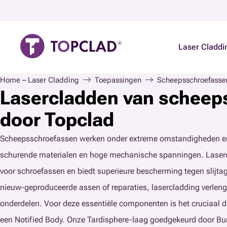
Laser Claddi
Home – Laser Cladding
Toepassingen
Scheepsschroefasse
Lasercladden van scheep
door Topclad
Scheepsschroefassen werken onder extreme omstandigheden en
schurende materialen en hoge mechanische spanningen. Laserc
voor schroefassen en biedt superieure bescherming tegen slijtag
nieuw-geproduceerde assen of reparaties, lasercladding verlengt
onderdelen. Voor deze essentiële componenten is het cruciaal d
een Notified Body. Onze Tardisphere-laag goedgekeurd door Bu