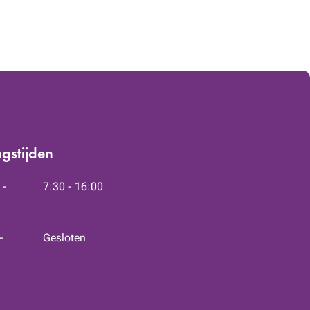
gstijden
 -
7:30 - 16:00
-
Gesloten