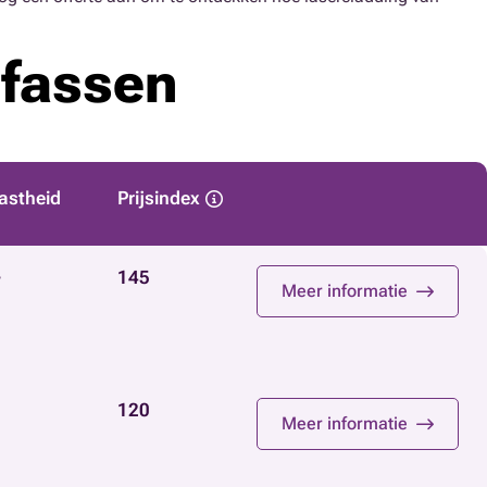
efassen
astheid
Prijsindex
+
145
Meer informatie
120
Meer informatie