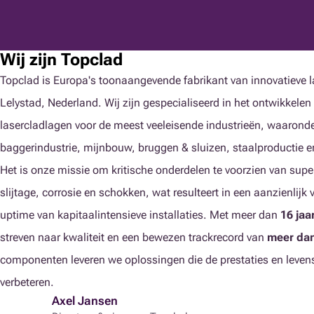
Wij zijn Topclad
Topclad is Europa's toonaangevende fabrikant van innovatieve l
Lelystad, Nederland. Wij zijn gespecialiseerd in het ontwikkele
lasercladlagen voor de meest veeleisende industrieën, waaronder
baggerindustrie, mijnbouw, bruggen & sluizen, staalproductie e
Het is onze missie om kritische onderdelen te voorzien van sup
slijtage, corrosie en schokken, wat resulteert in een aanzienlij
uptime van kapitaalintensieve installaties. Met meer dan
16 jaa
streven naar kwaliteit en een bewezen trackrecord van
meer dan
componenten leveren we oplossingen die de prestaties en leven
verbeteren.
Axel Jansen