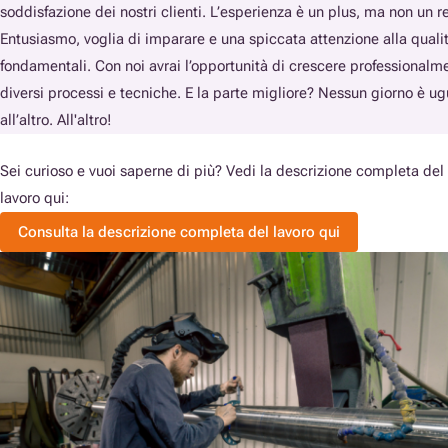
soddisfazione dei nostri clienti. L’esperienza è un plus, ma non un re
Entusiasmo, voglia di imparare e una spiccata attenzione alla quali
fondamentali. Con noi avrai l’opportunità di crescere professionalm
diversi processi e tecniche. E la parte migliore? Nessun giorno è ug
all’altro. All'altro!
Sei curioso e vuoi saperne di più? Vedi la descrizione completa del
lavoro qui:
Consulta la descrizione completa del lavoro qui