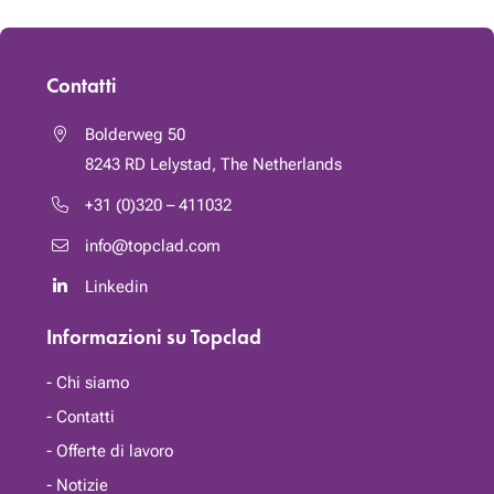
Contatti
Bolderweg 50
8243 RD
Lelystad, The Netherlands
+31 (0)320 – 411032
info@topclad.com
Linkedin
Informazioni su Topclad
Chi siamo
Contatti
Offerte di lavoro
Notizie