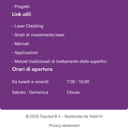
Progetti
Link utili
Laser Cladding
Strati di rivestimento laser
Mercati
Applicazioni
Metodi tradizionali di trattamento delle superfici
Orari di apertura
Da lunedì a venerdì
7:30 - 16:00
Sabato - Domenica
Chiuso
© 2026
Topclad B.V.
-
Realizzato da Tatof.nl
Privacy statement