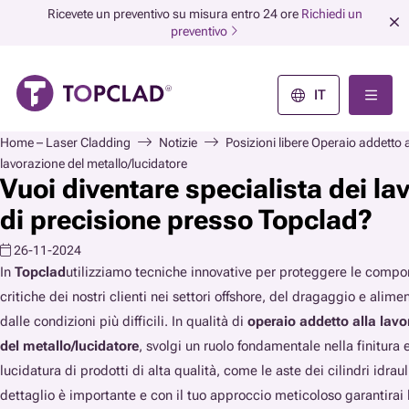
Ricevete un preventivo su misura entro 24 ore
Richiedi un
preventivo
IT
Home – Laser Cladding
Notizie
Posizioni libere Operaio addetto a
lavorazione del metallo/lucidatore
Vuoi diventare specialista dei lav
di precisione presso Topclad?
26-11-2024
In
Topclad
utilizziamo tecniche innovative per proteggere le compo
critiche dei nostri clienti nei settori offshore, del dragaggio e alime
dalle condizioni più difficili. In qualità di
operaio addetto alla lav
del metallo/lucidatore
, svolgi un ruolo fondamentale nella finitura 
lucidatura di prodotti di alta qualità, come le aste dei cilindri idraul
dettaglio è importante e con il tuo approccio meticoloso garantirai 