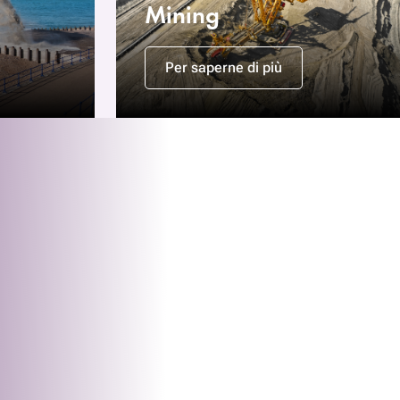
Mining
Per saperne di più