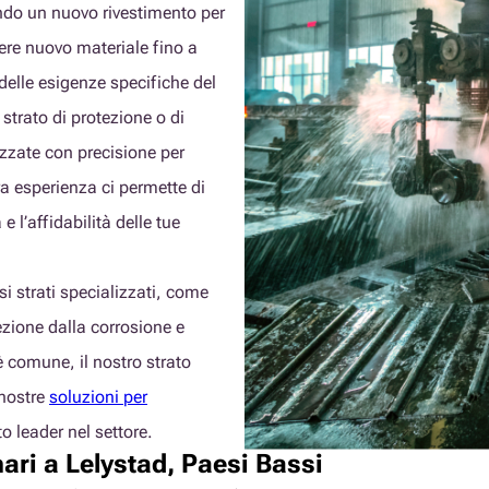
ando un nuovo rivestimento per
gere nuovo materiale fino a
 delle esigenze specifiche del
strato di protezione o di
izzate con precisione per
ra esperienza ci permette di
 l’affidabilità delle tue
i strati specializzati, come
zione dalla corrosione e
 è comune, il nostro strato
 nostre
soluzioni per
o leader nel settore.
ari a Lelystad, Paesi Bassi