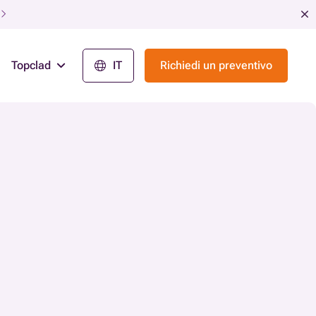
Topclad
IT
Richiedi un preventivo