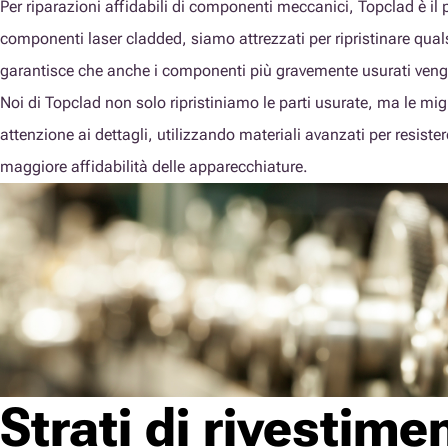
Per riparazioni affidabili di componenti meccanici, Topclad è il 
componenti laser cladded, siamo attrezzati per ripristinare qua
garantisce che anche i componenti più gravemente usurati venga
Noi di Topclad non solo ripristiniamo le parti usurate, ma le mig
attenzione ai dettagli, utilizzando materiali avanzati per resister
maggiore affidabilità delle apparecchiature.
Strati di rivestime