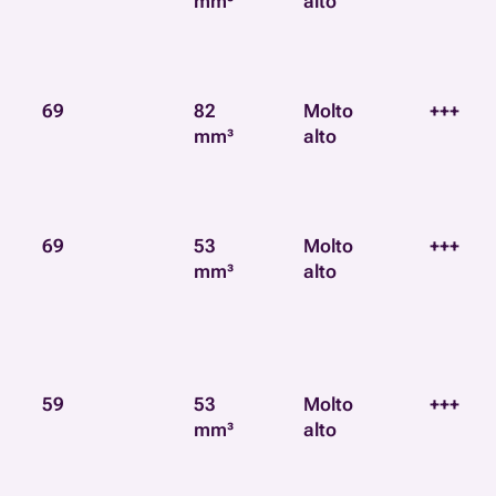
mm³
alto
69
82
Molto
+++
mm³
alto
69
53
Molto
+++
mm³
alto
59
53
Molto
+++
mm³
alto