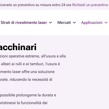
icevete un preventivo su misura entro 24 ore
Richiedi un preventivo
Strati di rivestimento laser
Mercati
Applicazioni
macchinari
oni operative estreme, all’usura e alla
beri ai rulli e ai tamburi, l’usura è
estimento laser offre una soluzione
surate, riducendo la necessità di
possibile prolungarne la durata e
pristinerai la funzionalità dei