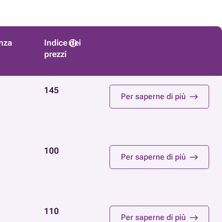
nza
Indice dei
prezzi
145
Per saperne di più
100
Per saperne di più
110
Per saperne di più