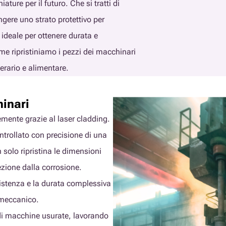
ure per il futuro. Che si tratti di
ngere uno strato protettivo per
r ideale per ottenere durata e
me ripristiniamo i pezzi dei macchinari
erario e alimentare.
hinari
emente grazie al laser cladding.
ntrollato con precisione di una
 solo ripristina le dimensioni
tezione dalla corrosione.
esistenza e la durata complessiva
o meccanico.
 di macchine usurate, lavorando