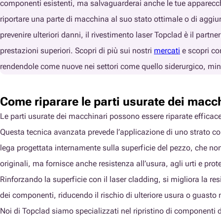
componenti esistenti, ma salvaguarderai anche le tue apparecchiat
riportare una parte di macchina al suo stato ottimale o di aggiu
prevenire ulteriori danni, il rivestimento laser Topclad è il partne
prestazioni superiori. Scopri di più sui nostri
mercati
e scopri co
rendendole come nuove nei settori come quello siderurgico, min
Come riparare le parti usurate dei macc
Le parti usurate dei macchinari possono essere riparate efficac
Questa tecnica avanzata prevede l’applicazione di uno strato co
lega progettata internamente sulla superficie del pezzo, che non
originali, ma fornisce anche resistenza all’usura, agli urti e pro
Rinforzando la superficie con il laser cladding, si migliora la r
dei componenti, riducendo il rischio di ulteriore usura o guast
Noi di Topclad siamo specializzati nel ripristino di componenti