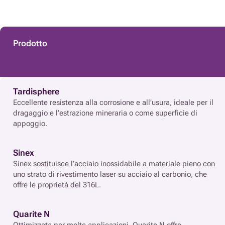
Prodotto
Tardisphere
Eccellente resistenza alla corrosione e all’usura, ideale per il
dragaggio e l’estrazione mineraria o come superficie di
appoggio.
Sinex
Sinex sostituisce l’acciaio inossidabile a materiale pieno con
uno strato di rivestimento laser su acciaio al carbonio, che
offre le proprietà del 316L.
Quarite N
Ottimizzata per molte applicazioni, Quarite N offre