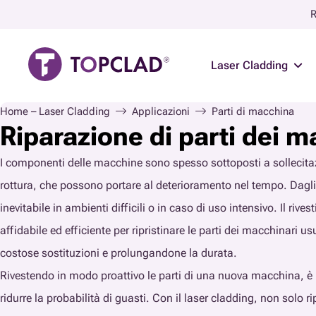
R
Laser Cladding
Home – Laser Cladding
Applicazioni
Parti di macchina
Riparazione di parti dei 
I componenti delle macchine sono spesso sottoposti a sollecitazi
rottura, che possono portare al deterioramento nel tempo. Dagli al
inevitabile in ambienti difficili o in caso di uso intensivo. Il riv
affidabile ed efficiente per ripristinare le parti dei macchinari u
costose sostituzioni e prolungandone la durata.
Rivestendo in modo proattivo le parti di una nuova macchina, è 
ridurre la probabilità di guasti. Con il laser cladding, non solo ri