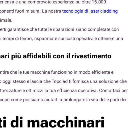
 esperienza e una comprovata esperienza su oltre 15.000
ponenti fuori misura. La nostra
tecnologia di laser cladding
ttimale.
perti garantisce che tutte le riparazioni siano completate con
e i tempi di fermo, risparmiare sui costi operativi e ottenere una
ri più affidabili con il rivestimento
ntire che le tue macchine funzionino in modo efficiente e
vo oggi stesso e lascia che Topclad ti fornisca una soluzione che
trezzature e ottimizzi la tua efficienza operativa. Contattaci per
pri come possiamo aiutarti a prolungare la vita delle parti dei
ti di macchinari