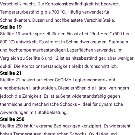
Verschleiß macht. Die Korrosionsbeständigkeit ist begrenzt.
Temperaturbeständig bis 700 °C. Häufig verwendet für
Schneidkanten, Düsen und hochbelastete Verschleißteile.
Stellite 19
Stellite 19 wurde speziell für den Einsatz bei "Red Heat" (500 bis
800 °C) entwickelt. Es wird oft in Schneidwerkzeugen, Stempeln
und hochtemperaturbeständigen Lagerflächen verwendet. Im
Vergleich zu Stellite 6 und 12 ist es hitzebeständiger, aber weniger
duktil. Die Korrosionsbeständigkeit bleibt durchschnittlich.
Stellite 21
Stellite 21 basiert auf einer CoCrMo-Legierungsmatrix mit
eingebetteten Hartkarbiden. Diese erhöhen die Härte, verringern
jedoch die Zähigkeit. Es ist äußerst widerstandsfähig gegen
thermische und mechanische Schocks – ideal für dynamische
Anwendungen mit Stoßbelastung.
Stellite 250
Stellite 250 ist für extreme Bedingungen konzipiert. Es widersteht
hohen Temperaturen, thermischen Schocks, Oxidation und