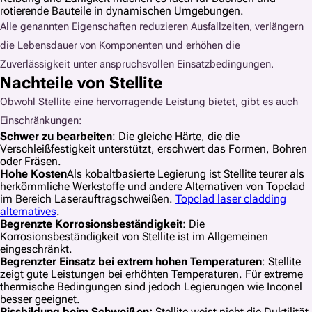
rotierende Bauteile in dynamischen Umgebungen.
Alle genannten Eigenschaften reduzieren Ausfallzeiten, verlängern
die Lebensdauer von Komponenten und erhöhen die
Zuverlässigkeit unter anspruchsvollen Einsatzbedingungen.
Nachteile von Stellite
Obwohl Stellite eine hervorragende Leistung bietet, gibt es auch
Einschränkungen:
Schwer zu bearbeiten
: Die gleiche Härte, die die
Verschleißfestigkeit unterstützt, erschwert das Formen, Bohren
oder Fräsen.
Hohe Kosten
Als kobaltbasierte Legierung ist Stellite teurer als
herkömmliche Werkstoffe und andere Alternativen von Topclad
im Bereich Laserauftragschweißen.
Topclad laser cladding
alternatives
.
Begrenzte Korrosionsbeständigkeit
: Die
Korrosionsbeständigkeit von Stellite ist im Allgemeinen
eingeschränkt.
Begrenzter Einsatz bei extrem hohen Temperaturen
: Stellite
zeigt gute Leistungen bei erhöhten Temperaturen. Für extreme
thermische Bedingungen sind jedoch Legierungen wie Inconel
besser geeignet.
Rissbildung beim Schweißen:
Stellite weist nicht die Duktilität