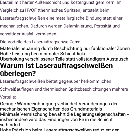
Bauteil mit harter Außenschicht und kostengünstigem Kern. Im
Vergleich zu HVOF (thermisches Spritzen) entsteht beim
Laserauftragschweißen eine metallurgische Bindung statt einer
mechanischen. Dadurch werden Delaminierung, Porosität und
vorzeitiger Ausfall vermieden.
Die Vorteile des Laserauftragschweißens:
Materialeinsparung durch Beschichtung nur funktionaler Zonen
Hohe Leistung bei minimaler Schichtdicke
Überholung verschlissener Teile statt vollständigem Austausch
Warum ist Laserauftragschweißen
überlegen?
Laserauftragschweißen bietet gegenüber herkömmlichen
Schweißauflagen und thermischen Spritzbeschichtungen mehrere
Vorteile:
Geringe Wärmeeinbringung verhindert Veränderungen der
mechanischen Eigenschaften des Grundmaterials
Minimale Vermischung bewahrt die Legierungseigenschaften –
insbesondere wird das Eindringen von Fe in die Schicht
verhindert
Hohe Präzision beim Laserauftragschweißen reduziert den