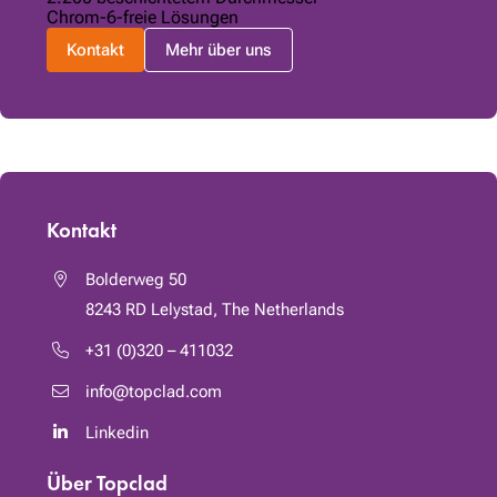
Chrom-6-freie Lösungen
Kontakt
Mehr über uns
Kontakt
Bolderweg 50
8243 RD
Lelystad, The Netherlands
+31 (0)320 – 411032
info@topclad.com
Linkedin
Über Topclad