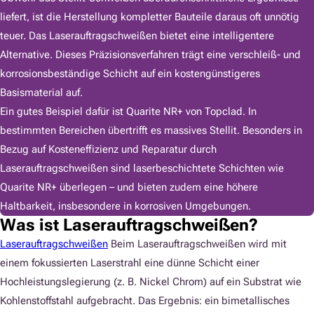
liefert, ist die Herstellung kompletter Bauteile daraus oft unnötig
teuer. Das Laserauftragschweißen bietet eine intelligentere
Alternative. Dieses Präzisionsverfahren trägt eine verschleiß- und
korrosionsbeständige Schicht auf ein kostengünstigeres
Basismaterial auf.
Ein gutes Beispiel dafür ist Quarite NR+ von Topclad. In
bestimmten Bereichen übertrifft es massives Stellit. Besonders in
Bezug auf Kosteneffizienz und Reparatur durch
Laserauftragschweißen sind laserbeschichtete Schichten wie
Quarite NR+ überlegen – und bieten zudem eine höhere
Haltbarkeit, insbesondere in korrosiven Umgebungen.
Was ist Laserauftragschweißen?
Laserauftragschweißen
Beim Laserauftragschweißen wird mit
einem fokussierten Laserstrahl eine dünne Schicht einer
Hochleistungslegierung (z. B. Nickel Chrom) auf ein Substrat wie
Kohlenstoffstahl aufgebracht. Das Ergebnis: ein bimetallisches