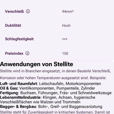
Verschleiß
94mm³
Duktilität
Hoch
Schlagfestigkeit
+++
Preisindex
150
Anwendungen von Stellite
Stellite wird in Branchen eingesetzt, in denen Bauteile Verschleiß,
Korrosion oder hohen Temperaturen ausgesetzt sind. Beispiele:
Luft- und Raumfahrt
: Leitschaufeln, Motorkomponenten
Oil & Gas:
Ventilkomponenten, Pumpenteile, Zylinder
Fertigung
: Buchsen, Führungen, Fräs- und Schneidwerkzeuge
Lebensmittelindustrie
: Klingen, Achsen, hygienische
Verschleißflächen wie Walzen und Trommeln
Bagger- & Bergbau
: Bohr-, Greif- und Baggerausrüstung
Stellite steht für Zuverlässigkeit in kritischen Systemen. Damit ist