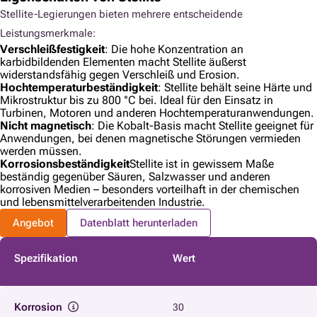
Stellite-Legierungen bieten mehrere entscheidende
Leistungsmerkmale:
Verschleißfestigkeit
: Die hohe Konzentration an
karbidbildenden Elementen macht Stellite äußerst
widerstandsfähig gegen Verschleiß und Erosion.
Hochtemperaturbeständigkeit
: Stellite behält seine Härte und
Mikrostruktur bis zu 800 °C bei. Ideal für den Einsatz in
Turbinen, Motoren und anderen Hochtemperaturanwendungen.
Nicht magnetisch
: Die Kobalt-Basis macht Stellite geeignet für
Anwendungen, bei denen magnetische Störungen vermieden
werden müssen.
Korrosionsbeständigkeit
Stellite ist in gewissem Maße
beständig gegenüber Säuren, Salzwasser und anderen
korrosiven Medien – besonders vorteilhaft in der chemischen
und lebensmittelverarbeitenden Industrie.
Angebot
Datenblatt herunterladen
Spezifikation
Wert
Korrosion
30