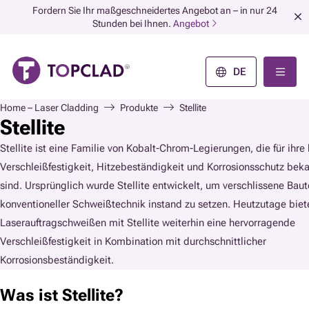
Fordern Sie Ihr maßgeschneidertes Angebot an – in nur 24
Stunden bei Ihnen.
Angebot
DE
Home – Laser Cladding
Produkte
Stellite
Stellite
Stellite ist eine Familie von Kobalt-Chrom-Legierungen, die für ihre
Verschleißfestigkeit, Hitzebeständigkeit und Korrosionsschutz bek
sind. Ursprünglich wurde Stellite entwickelt, um verschlissene Baut
konventioneller Schweißtechnik instand zu setzen. Heutzutage biet
Laserauftragschweißen mit Stellite weiterhin eine hervorragende
Verschleißfestigkeit in Kombination mit durchschnittlicher
Korrosionsbeständigkeit.
Was ist Stellite?