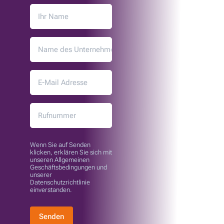
Wenn Sie auf Senden
klicken, erklären Sie sich mit
unseren Allgemeinen
Geschäftsbedingungen und
unserer
Datenschutzrichtlinie
einverstanden.
Senden