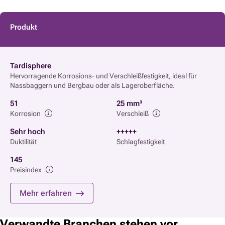
Produkt
Tardisphere
Hervorragende Korrosions- und Verschleißfestigkeit, ideal für
Nassbaggern und Bergbau oder als Lageroberfläche.
51
25 mm³
Korrosion
Verschleiß
Sehr hoch
+++++
Duktilität
Schlagfestigkeit
145
Preisindex
Mehr erfahren
Verwandte Branchen stehen vor