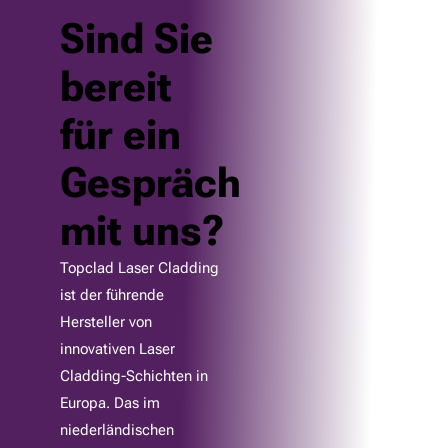
Sind Sie
bereit
für ein
Gespräch
mit uns?
Topclad Laser Cladding
ist der führende
Hersteller von
innovativen Laser
Cladding-Schichten in
Europa. Das im
niederländischen