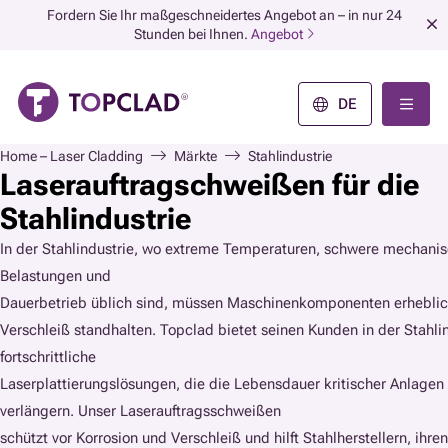
Fordern Sie Ihr maßgeschneidertes Angebot an – in nur 24
Stunden bei Ihnen.
Angebot
DE
Home – Laser Cladding
Märkte
Stahlindustrie
Laserauftragschweißen für die
Stahlindustrie
In der Stahlindustrie, wo extreme Temperaturen, schwere mechani
Belastungen und
Dauerbetrieb üblich sind, müssen Maschinenkomponenten erhebli
Verschleiß standhalten. Topclad bietet seinen Kunden in der Stahli
fortschrittliche
Laserplattierungslösungen, die die Lebensdauer kritischer Anlagen
verlängern. Unser Laserauftragsschweißen
schützt vor Korrosion und Verschleiß und hilft Stahlherstellern, ihre