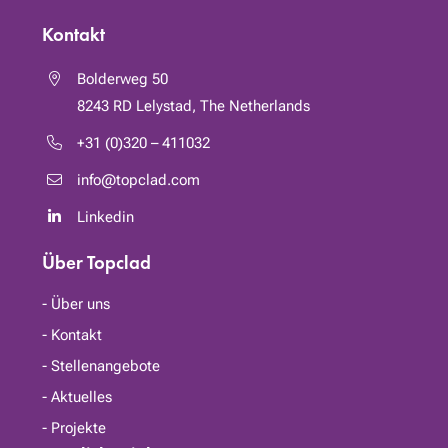
Kontakt
Bolderweg 50
8243 RD
Lelystad, The Netherlands
+31 (0)320 – 411032
info@topclad.com
Linkedin
Über Topclad
Über uns
Kontakt
Stellenangebote
Aktuelles
Projekte