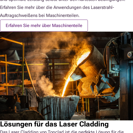
Erfahren Sie mehr über die Anwendungen des Laserstrahl-
Auftragschweißens bei Maschinenteilen.
Erfahren Sie mehr über Maschinenteile
Lösungen für das Laser Cladding
Das Laser Cladding von Topclad ist die perfekte Lösung für die