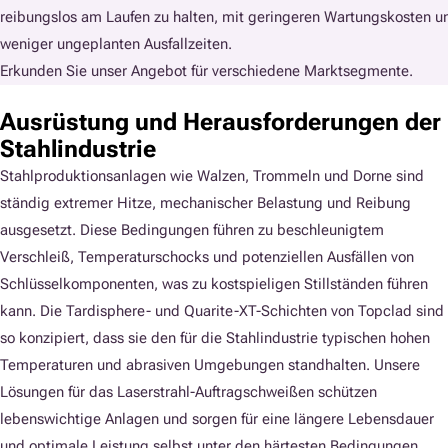
reibungslos am Laufen zu halten, mit geringeren Wartungskosten u
weniger ungeplanten Ausfallzeiten.
Erkunden Sie unser Angebot für verschiedene Marktsegmente.
Ausrüstung und Herausforderungen der
Stahlindustrie
Stahlproduktionsanlagen wie Walzen, Trommeln und Dorne sind
ständig extremer Hitze, mechanischer Belastung und Reibung
ausgesetzt. Diese Bedingungen führen zu beschleunigtem
Verschleiß, Temperaturschocks und potenziellen Ausfällen von
Schlüsselkomponenten, was zu kostspieligen Stillständen führen
kann. Die Tardisphere- und Quarite-XT-Schichten von Topclad sind
so konzipiert, dass sie den für die Stahlindustrie typischen hohen
Temperaturen und abrasiven Umgebungen standhalten. Unsere
Lösungen für das Laserstrahl-Auftragschweißen schützen
lebenswichtige Anlagen und sorgen für eine längere Lebensdauer
und optimale Leistung selbst unter den härtesten Bedingungen.