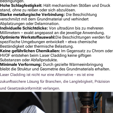
Bedingungen.
Hohe Schlagfestigkeit:
Hält mechanischen Stößen und Druck
stand, ohne zu reißen oder sich abzulösen.
Starke metallurgische Verbindung:
Die Beschichtung
verschmilzt mit dem Grundmaterial und verhindert
Abplatzungen oder Delamination.
Individuelle Schichtdicke:
Von ultradünn bis zu mehreren
Millimetern – exakt angepasst an die jeweilige Anwendung.
Optimierte Werkstoffauswahl:
Die Beschichtungen werden für
spezifische Umgebungen entwickelt – etwa chemische
Beständigkeit oder thermische Belastung.
Keine gefährlichen Chemikalien:
Im Gegensatz zu Chrom oder
HVOF entstehen beim Laser Cladding keine giftigen
Substanzen oder Abfallprodukte.
Minimale Verformung:
Durch gezielte Wärmeeinbringung
bleibt die Struktur und Geometrie des Grundmaterials erhalten.
Laser Cladding ist nicht nur eine Alternative – es ist eine
zukunftssichere Lösung für Branchen, die Langlebigkeit, Präzision
und Gesetzeskonformität verlangen.