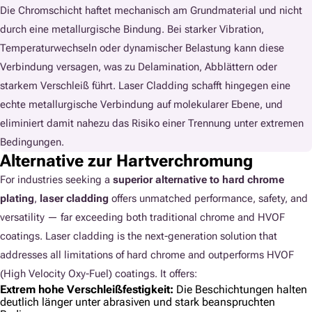
Die Chromschicht haftet mechanisch am Grundmaterial und nicht
durch eine metallurgische Bindung. Bei starker Vibration,
Temperaturwechseln oder dynamischer Belastung kann diese
Verbindung versagen, was zu Delamination, Abblättern oder
starkem Verschleiß führt. Laser Cladding schafft hingegen eine
echte metallurgische Verbindung auf molekularer Ebene, und
eliminiert damit nahezu das Risiko einer Trennung unter extremen
Bedingungen.
Alternative zur Hartverchromung
For industries seeking a
superior alternative to hard chrome
plating
,
laser cladding
offers unmatched performance, safety, and
versatility — far exceeding both traditional chrome and HVOF
coatings. Laser cladding is the next-generation solution that
addresses all limitations of hard chrome and outperforms HVOF
(High Velocity Oxy-Fuel) coatings. It offers:
Extrem hohe Verschleißfestigkeit:
Die Beschichtungen halten
deutlich länger unter abrasiven und stark beanspruchten