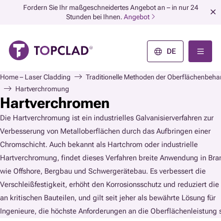
Fordern Sie Ihr maßgeschneidertes Angebot an – in nur 24
Stunden bei Ihnen.
Angebot
DE
Home – Laser Cladding
Traditionelle Methoden der Oberflächenbeh
Hartverchromung
Hartverchromen
Die Hartverchromung ist ein industrielles Galvanisierverfahren zur
Verbesserung von Metalloberflächen durch das Aufbringen einer
Chromschicht. Auch bekannt als Hartchrom oder industrielle
Hartverchromung, findet dieses Verfahren breite Anwendung in Br
wie Offshore, Bergbau und Schwergerätebau. Es verbessert die
Verschleißfestigkeit, erhöht den Korrosionsschutz und reduziert di
an kritischen Bauteilen, und gilt seit jeher als bewährte Lösung für
Ingenieure, die höchste Anforderungen an die Oberflächenleistung s