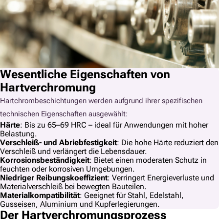
Wesentliche Eigenschaften von
Hartverchromung
Hartchrombeschichtungen werden aufgrund ihrer spezifischen
technischen Eigenschaften ausgewählt:
Härte
: Bis zu 65–69 HRC – ideal für Anwendungen mit hoher
Belastung.
Verschleiß- und Abriebfestigkeit
: Die hohe Härte reduziert den
Verschleiß und verlängert die Lebensdauer.
Korrosionsbeständigkeit
: Bietet einen moderaten Schutz in
feuchten oder korrosiven Umgebungen.
Niedriger Reibungskoeffizient
: Verringert Energieverluste und
Materialverschleiß bei bewegten Bauteilen.
Materialkompatibilität
: Geeignet für Stahl, Edelstahl,
Gusseisen, Aluminium und Kupferlegierungen.
Der Hartverchromungsprozess