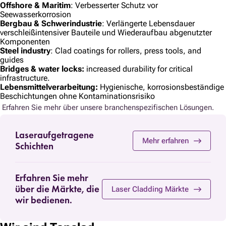
Offshore & Maritim
: Verbesserter Schutz vor
Seewasserkorrosion
Bergbau & Schwerindustrie
: Verlängerte Lebensdauer
verschleißintensiver Bauteile und Wiederaufbau abgenutzter
Komponenten
Steel industry
: Clad coatings for rollers, press tools, and
guides
Bridges & water locks:
increased durability for critical
infrastructure.
Lebensmittelverarbeitung:
Hygienische, korrosionsbeständige
Beschichtungen ohne Kontaminationsrisiko
Erfahren Sie mehr über unsere branchenspezifischen Lösungen.
Laseraufgetragene
Mehr erfahren
Schichten
Erfahren Sie mehr
über die Märkte, die
Laser Cladding Märkte
wir bedienen.