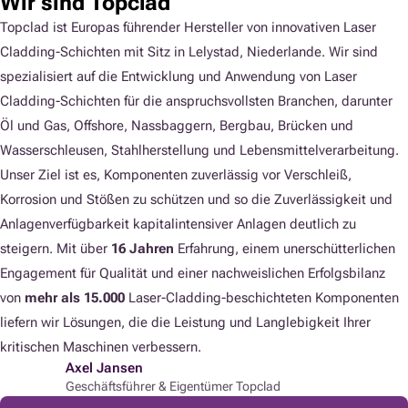
Wir sind Topclad
Topclad ist Europas führender Hersteller von innovativen Laser
Cladding-Schichten mit Sitz in Lelystad, Niederlande. Wir sind
spezialisiert auf die Entwicklung und Anwendung von Laser
Cladding-Schichten für die anspruchsvollsten Branchen, darunter
Öl und Gas, Offshore, Nassbaggern, Bergbau, Brücken und
Wasserschleusen, Stahlherstellung und Lebensmittelverarbeitung.
Unser Ziel ist es, Komponenten zuverlässig vor Verschleiß,
Korrosion und Stößen zu schützen und so die Zuverlässigkeit und
Anlagenverfügbarkeit kapitalintensiver Anlagen deutlich zu
steigern. Mit über
16 Jahren
Erfahrung, einem unerschütterlichen
Engagement für Qualität und einer nachweislichen Erfolgsbilanz
von
mehr als 15.000
Laser-Cladding-beschichteten Komponenten
liefern wir Lösungen, die die Leistung und Langlebigkeit Ihrer
kritischen Maschinen verbessern.
Axel Jansen
Geschäftsführer & Eigentümer Topclad