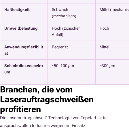
Haftfestigkeit
Schwach
Mittel (mechanis
(mechanisch)
Umweltbelastung
Hoch (toxischer
Hoch
Abfall)
Anwendungsflexibilit
Begrenzt
Mittel
ät
Schichtdickenspektr
~50–100 µm
~300 µm
um
Branchen, die vom
Laserauftragschweißen
profitieren
Die Laserauftragschweiß-Technologie von Topclad ist in
anspruchsvollen Industriezweigen im Einsatz: