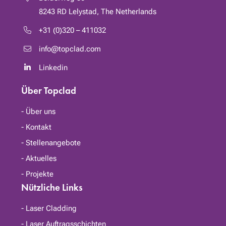
8243 RD
Lelystad, The Netherlands
+31 (0)320 – 411032
info@topclad.com
Linkedin
Über Topclad
Über uns
Kontakt
Stellenangebote
Aktuelles
Projekte
Nützliche Links
Laser Cladding
Laser Auftragsschichten