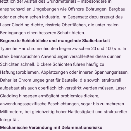
letztlich der Ausfall des Grundmaterials – insbesondere in
anspruchsvollen Umgebungen wie Offshore-Bohrungen, Bergbau
oder der chemischen Industrie. Im Gegensatz dazu erzeugt das
Laser Cladding dichte, rissfreie Oberflächen, die unter realen
Bedingungen einen besseren Schutz bieten.
Begrenzte Schichtdicke und mangelnde Skalierbarkeit
Typische Hartchromschichten liegen zwischen 20 und 100 µm. In
stark beanspruchten Anwendungen verschleißen diese dünnen
Schichten schnell. Dickere Schichten führen häufig zu
Haftungsproblemen, Abplatzungen oder inneren Spannungsrissen.
Daher ist Chrom ungeeignet für Bauteile, die sowohl strukturell
aufgebaut als auch oberflächlich verstärkt werden müssen. Laser
Cladding hingegen ermöglicht problemlos dickere,
anwendungsspezifische Beschichtungen, sogar bis zu mehreren
Millimetern, bei gleichzeitig hoher Haftfestigkeit und struktureller
Integrität.
Mechanische Verbindung mit Delaminationsrisiko