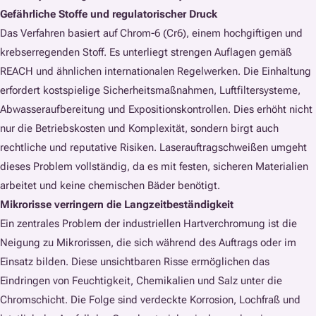
Gefährliche Stoffe und regulatorischer Druck
Das Verfahren basiert auf Chrom-6 (Cr6), einem hochgiftigen und
krebserregenden Stoff. Es unterliegt strengen Auflagen gemäß
REACH und ähnlichen internationalen Regelwerken. Die Einhaltung
erfordert kostspielige Sicherheitsmaßnahmen, Luftfiltersysteme,
Abwasseraufbereitung und Expositionskontrollen. Dies erhöht nicht
nur die Betriebskosten und Komplexität, sondern birgt auch
rechtliche und reputative Risiken. Laserauftragschweißen umgeht
dieses Problem vollständig, da es mit festen, sicheren Materialien
arbeitet und keine chemischen Bäder benötigt.
Mikrorisse verringern die Langzeitbeständigkeit
Ein zentrales Problem der industriellen Hartverchromung ist die
Neigung zu Mikrorissen, die sich während des Auftrags oder im
Einsatz bilden. Diese unsichtbaren Risse ermöglichen das
Eindringen von Feuchtigkeit, Chemikalien und Salz unter die
Chromschicht. Die Folge sind verdeckte Korrosion, Lochfraß und