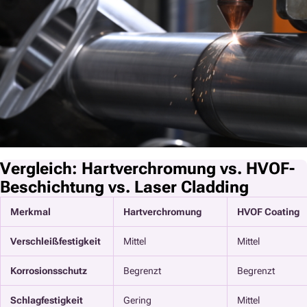
Vergleich: Hartverchromung vs. HVOF-
Beschichtung vs. Laser Cladding
Merkmal
Hartverchromung
HVOF Coating
Verschleißfestigkeit
Mittel
Mittel
Korrosionsschutz
Begrenzt
Begrenzt
Schlagfestigkeit
Gering
Mittel