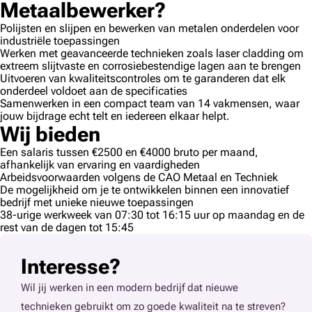
Metaalbewerker?
Polijsten en slijpen en bewerken van metalen onderdelen voor
industriële toepassingen
Werken met geavanceerde technieken zoals laser cladding om
extreem slijtvaste en corrosiebestendige lagen aan te brengen
Uitvoeren van kwaliteitscontroles om te garanderen dat elk
onderdeel voldoet aan de specificaties
Samenwerken in een compact team van 14 vakmensen, waar
jouw bijdrage echt telt en iedereen elkaar helpt.
Wij bieden
Een salaris tussen €2500 en €4000 bruto per maand,
afhankelijk van ervaring en vaardigheden
Arbeidsvoorwaarden volgens de CAO Metaal en Techniek
De mogelijkheid om je te ontwikkelen binnen een innovatief
bedrijf met unieke nieuwe toepassingen
38-urige werkweek van 07:30 tot 16:15 uur op maandag en de
rest van de dagen tot 15:45
Interesse?
Wil jij werken in een modern bedrijf dat nieuwe
technieken gebruikt om zo goede kwaliteit na te streven?