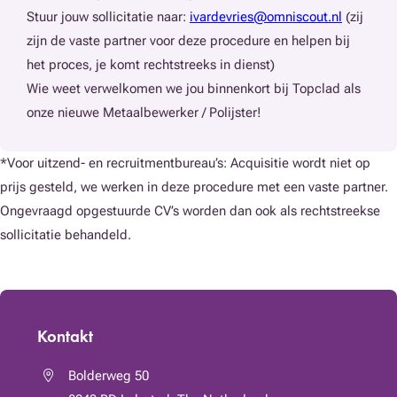
Stuur jouw sollicitatie naar:
ivardevries@omniscout.nl
(zij
zijn de vaste partner voor deze procedure en helpen bij
het proces, je komt rechtstreeks in dienst)
Wie weet verwelkomen we jou binnenkort bij Topclad als
onze nieuwe Metaalbewerker / Polijster!
*Voor uitzend- en recruitmentbureau’s: Acquisitie wordt niet op
prijs gesteld, we werken in deze procedure met een vaste partner.
Ongevraagd opgestuurde CV’s worden dan ook als rechtstreekse
sollicitatie behandeld.
Kontakt
Bolderweg 50