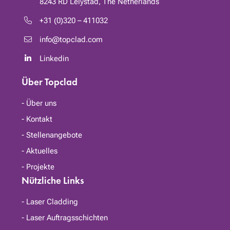
8243 RD
Lelystad, The Netherlands
+31 (0)320 – 411032
info@topclad.com
Linkedin
Über Topclad
Über uns
Kontakt
Stellenangebote
Aktuelles
Projekte
Nützliche Links
Laser Cladding
Laser Auftragsschichten