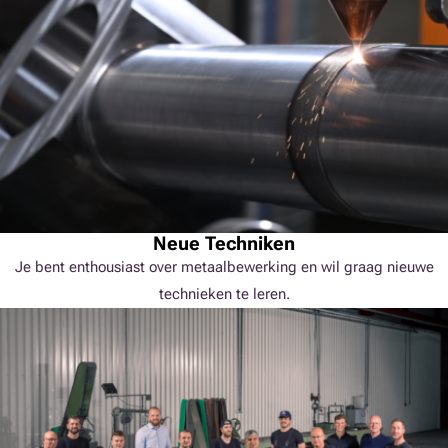
Neue Techniken
Je bent enthousiast over metaalbewerking en wil graag nieuwe
technieken te leren.