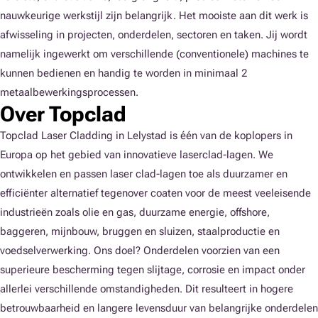
nauwkeurige werkstijl zijn belangrijk. Het mooiste aan dit werk is
afwisseling in projecten, onderdelen, sectoren en taken. Jij wordt
namelijk ingewerkt om verschillende (conventionele) machines te
kunnen bedienen en handig te worden in minimaal 2
metaalbewerkingsprocessen.
Over Topclad
Topclad Laser Cladding in Lelystad is één van de koplopers in
Europa op het gebied van innovatieve laserclad-lagen. We
ontwikkelen en passen laser clad-lagen toe als duurzamer en
efficiënter alternatief tegenover coaten voor de meest veeleisende
industrieën zoals olie en gas, duurzame energie, offshore,
baggeren, mijnbouw, bruggen en sluizen, staalproductie en
voedselverwerking. Ons doel? Onderdelen voorzien van een
superieure bescherming tegen slijtage, corrosie en impact onder
allerlei verschillende omstandigheden. Dit resulteert in hogere
betrouwbaarheid en langere levensduur van belangrijke onderdelen