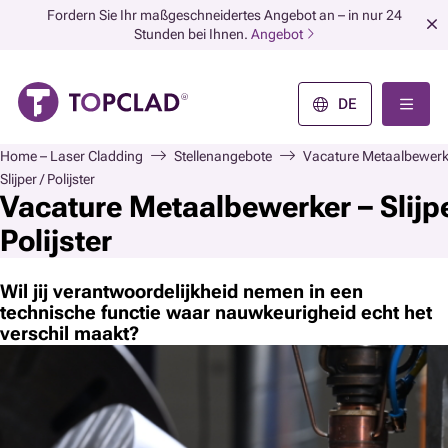
Fordern Sie Ihr maßgeschneidertes Angebot an – in nur 24
Stunden bei Ihnen.
Angebot
DE
Home – Laser Cladding
Stellenangebote
Vacature Metaalbewerk
Slijper / Polijster
Vacature Metaalbewerker – Slijpe
Polijster
Wil jij verantwoordelijkheid nemen in een
technische functie waar nauwkeurigheid echt het
verschil maakt?