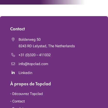
Contact
Bolderweg 50
8243 RD
Lelystad, The Netherlands
+31 (0)320 – 411032
info@topclad.com
Linkedin
À propos de Topclad
Découvrez Topclad
Contact