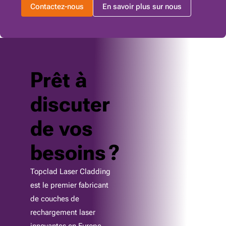
Contactez-nous
En savoir plus sur nous
Prêt à
discuter
de vos
besoins ?
Topclad Laser Cladding
est le premier fabricant
de couches de
rechargement laser