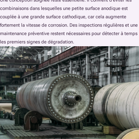
Une conception soignée reste essentielle. Il convient d’éviter les
combinaisons dans lesquelles une petite surface anodique est
couplée à une grande surface cathodique, car cela augmente
fortement la vitesse de corrosion. Des inspections régulières et une
maintenance préventive restent nécessaires pour détecter à temps
les premiers signes de dégradation.