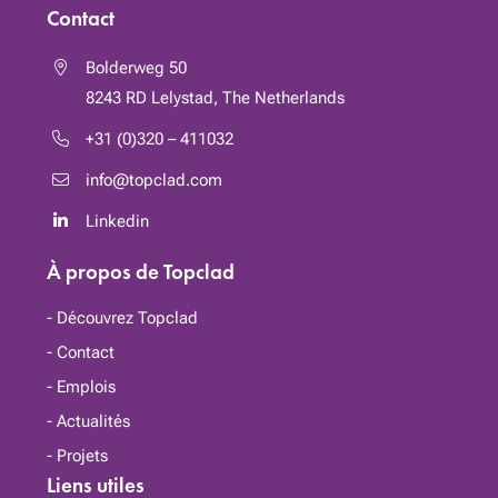
Contact
Bolderweg 50
8243 RD
Lelystad, The Netherlands
+31 (0)320 – 411032
info@topclad.com
Linkedin
À propos de Topclad
Découvrez Topclad
Contact
Emplois
Actualités
Projets
Liens utiles