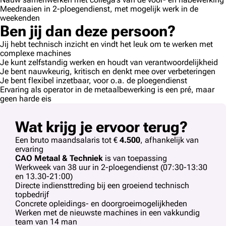
Meedraaien in 2-ploegendienst, met mogelijk werk in de
weekenden
Ben jij dan deze persoon?
Jij hebt technisch inzicht en vindt het leuk om te werken met
complexe machines
Je kunt zelfstandig werken en houdt van verantwoordelijkheid
Je bent nauwkeurig, kritisch en denkt mee over verbeteringen
Je bent flexibel inzetbaar, voor o.a. de ploegendienst
Ervaring als operator in de metaalbewerking is een pré, maar
geen harde eis
Wat krijg je ervoor terug?
Een bruto maandsalaris tot €
4.500
, afhankelijk van
ervaring
CAO Metaal & Techniek
is van toepassing
Werkweek van 38 uur in 2-ploegendienst (07:30-13:30
en 13.30-21:00)
Directe indiensttreding bij een groeiend technisch
topbedrijf
Concrete opleidings- en doorgroeimogelijkheden
Werken met de nieuwste machines in een vakkundig
team van 14 man