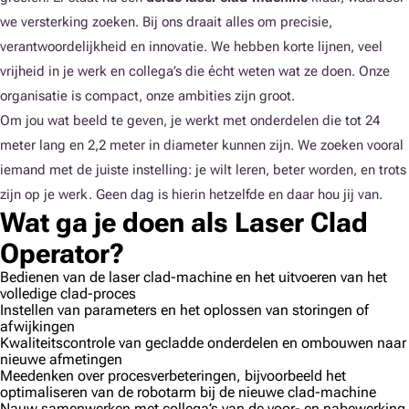
we versterking zoeken. Bij ons draait alles om precisie,
verantwoordelijkheid en innovatie. We hebben korte lijnen, veel
vrijheid in je werk en collega’s die écht weten wat ze doen. Onze
organisatie is compact, onze ambities zijn groot.
Om jou wat beeld te geven, je werkt met onderdelen die tot 24
meter lang en 2,2 meter in diameter kunnen zijn. We zoeken vooral
iemand met de juiste instelling: je wilt leren, beter worden, en trots
zijn op je werk. Geen dag is hierin hetzelfde en daar hou jij van.
Wat ga je doen als Laser Clad
Operator?
Bedienen van de laser clad-machine en het uitvoeren van het
volledige clad-proces
Instellen van parameters en het oplossen van storingen of
afwijkingen
Kwaliteitscontrole van gecladde onderdelen en ombouwen naar
nieuwe afmetingen
Meedenken over procesverbeteringen, bijvoorbeeld het
optimaliseren van de robotarm bij de nieuwe clad-machine
Nauw samenwerken met collega’s van de voor- en nabewerking