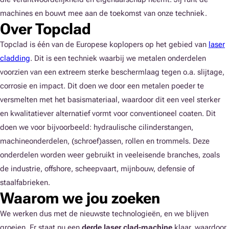
machines en bouwt mee aan de toekomst van onze techniek.
Over Topclad
Topclad is één van de Europese koplopers op het gebied van
laser
cladding
. Dit is een techniek waarbij we metalen onderdelen
voorzien van een extreem sterke beschermlaag tegen o.a. slijtage,
corrosie en impact. Dit doen we door een metalen poeder te
versmelten met het basismateriaal, waardoor dit een veel sterker
en kwalitatiever alternatief vormt voor conventioneel coaten. Dit
doen we voor bijvoorbeeld: hydraulische cilinderstangen,
machineonderdelen, (schroef)assen, rollen en trommels. Deze
onderdelen worden weer gebruikt in veeleisende branches, zoals
de industrie, offshore, scheepvaart, mijnbouw, defensie of
staalfabrieken.
Waarom we jou zoeken
We werken dus met de nieuwste technologieën, en we blijven
groeien. Er staat nu een
derde laser clad-machine
klaar, waardoor