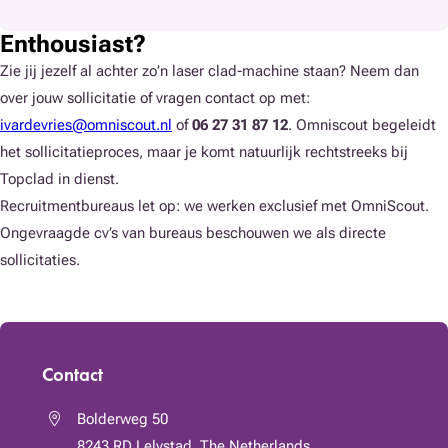
Enthousiast?
Zie jij jezelf al achter zo’n laser clad-machine staan? Neem dan
over jouw sollicitatie of vragen contact op met:
ivardevries@omniscout.nl
of
06
27 31 87 12
. Omniscout begeleidt
het sollicitatieproces, maar je komt natuurlijk rechtstreeks bij
Topclad in dienst.
Recruitmentbureaus let op: we werken exclusief met OmniScout.
Ongevraagde cv’s van bureaus beschouwen we als directe
sollicitaties.
Contact
Bolderweg 50
8243 RD
Lelystad, The Netherlands