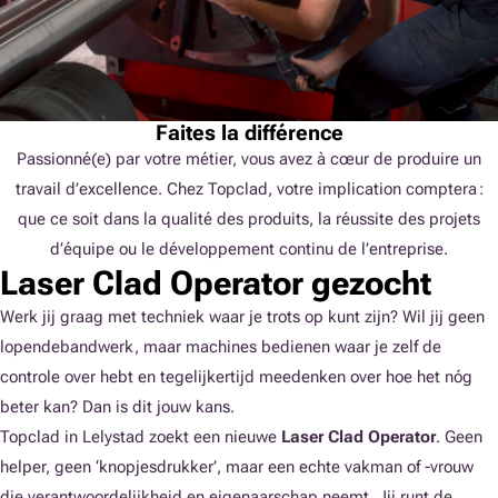
Faites la différence
Passionné(e) par votre métier, vous avez à cœur de produire un
travail d’excellence. Chez Topclad, votre implication comptera :
que ce soit dans la qualité des produits, la réussite des projets
d’équipe ou le développement continu de l’entreprise.
Laser Clad Operator gezocht
Werk jij graag met techniek waar je trots op kunt zijn? Wil jij geen
lopendebandwerk, maar machines bedienen waar je zelf de
controle over hebt en tegelijkertijd meedenken over hoe het nóg
beter kan? Dan is dit jouw kans.
Topclad in Lelystad zoekt een nieuwe
Laser Clad Operator
. Geen
helper, geen ‘knopjesdrukker’, maar een echte vakman of -vrouw
die verantwoordelijkheid en eigenaarschap neemt. Jij runt de